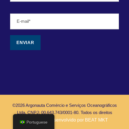
©2026 Argonauta Comércio e Serviços Oceanográficos
Ltda. CNPJ: 00.643.743/0001-80. Todos os direitos
Reservados |
Desenvolvido por BEAT MKT
Portuguese