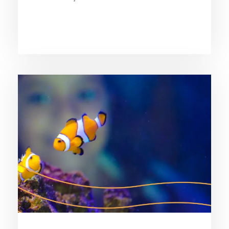
Dia Mundial da Água: Desafios da
Poluição em Ubatuba