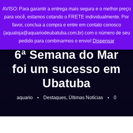
AVISO: Para garantir a entrega mais segura e o melhor preço
0
para você, estamos cotando o FRETE individualmente. Por
favor, conclua a compra e entre em contato conosco
(aqualoja@aquariodeubatuba.com.br) com o número de seu
pedido para combinarmos o envio!
Dispensar
6ª Semana do Mar
foi um sucesso em
Ubatuba
aquario
•
Destaques
,
Últimas Notícias
•
0