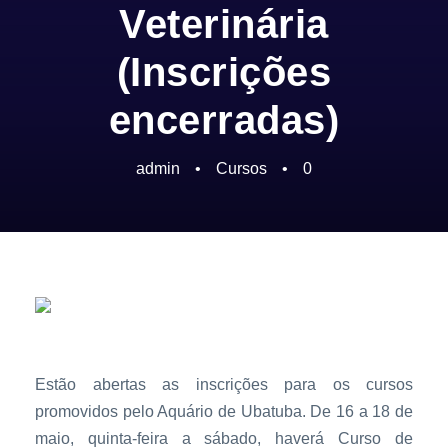
Veterinária
(Inscrições
encerradas)
admin
•
Cursos
•
0
Estão abertas as inscrições para os cursos
promovidos pelo Aquário de Ubatuba. De 16 a 18 de
maio, quinta-feira a sábado, haverá Curso de