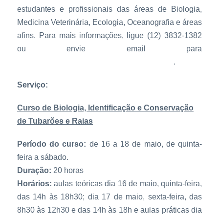
estudantes e profissionais das áreas de Biologia,
Medicina Veterinária, Ecologia, Oceanografia e áreas
afins. Para mais informações, ligue (12) 3832-1382
ou envie email para
biologia@aqualoja.aquariodeubatuba.com.br
.
Serviço:
Curso de Biologia, Identificação e Conservação
de Tubarões e Raias
Período do curso:
de 16 a 18 de maio, de quinta-
feira a sábado.
Duração:
20 horas
Horários:
aulas teóricas dia 16 de maio, quinta-feira,
das 14h às 18h30; dia 17 de maio, sexta-feira, das
8h30 às 12h30 e das 14h às 18h e aulas práticas dia