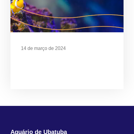
14 de março de 2024
EXPOSIÇÃO “O MAR É DE QUEM
CUIDA” CELEBRA OS 28 ANOS DO
AQUÁRIO DE UBATUBA
Aquário de Ubatuba