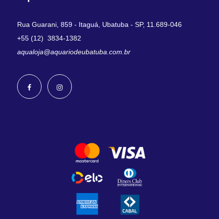
Rua Guarani, 859 - Itaguá, Ubatuba - SP, 11.689-046
+55 (12) 3834-1382
aqualoja@aquariodeubatuba.com.br