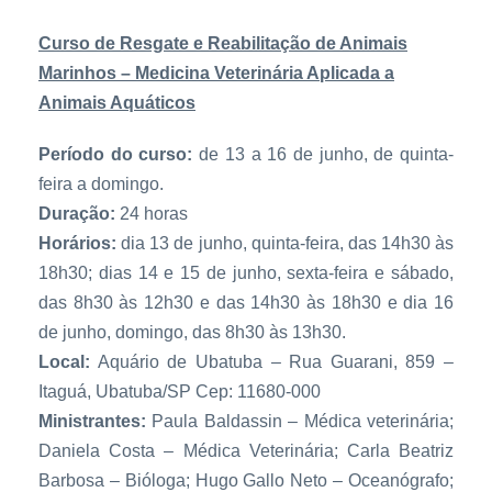
Curso de Resgate e Reabilitação de Animais
Marinhos – Medicina Veterinária Aplicada a
Animais Aquáticos
Período do curso:
de 13 a 16 de junho, de quinta-
feira a domingo.
Duração:
24 horas
Horários:
dia 13 de junho, quinta-feira, das 14h30 às
18h30; dias 14 e 15 de junho, sexta-feira e sábado,
das 8h30 às 12h30 e das 14h30 às 18h30 e dia 16
de junho, domingo, das 8h30 às 13h30.
Local:
Aquário de Ubatuba – Rua Guarani, 859 –
Itaguá, Ubatuba/SP Cep: 11680-000
Ministrantes:
Paula Baldassin – Médica veterinária;
Daniela Costa – Médica Veterinária; Carla Beatriz
Barbosa – Bióloga; Hugo Gallo Neto – Oceanógrafo;