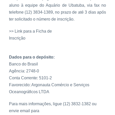
aluno à equipe do Aquário de Ubatuba, via fax no
telefone (12) 3834-1389, no prazo de até 3 dias após
ter solicitado o número de inscrição.
>> Link para a Ficha de
Inscrição
aqualoja.aquariodeubatuba.com.br/ficha_in
scri.htm
Dados para o depósito:
Banco do Brasil
Agência: 2748-0
Conta Corrente: 5101-2
Favorecido: Argonauta Comércio e Serviços
Oceanográficos LTDA
Para mais informações, ligue (12) 3832-1382 ou
envie email para