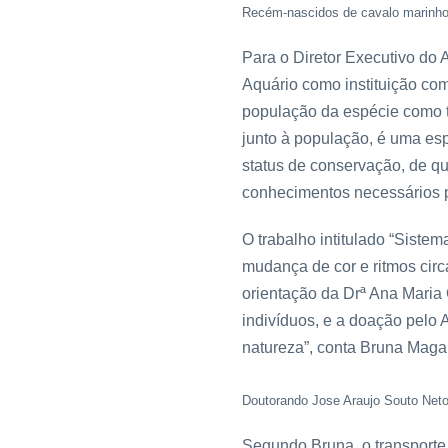
Recém-nascidos de cavalo marinh
Para o Diretor Executivo do 
Aquário como instituição com
população da espécie como t
junto à população, é uma es
status de conservação, de q
conhecimentos necessários p
O trabalho intitulado “Siste
mudança de cor e ritmos cir
orientação da Drª Ana Maria 
indivíduos, e a doação pelo 
natureza”, conta Bruna Maga
Doutorando Jose Araujo Souto Net
Segundo Bruna, o transporte