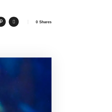
0
Shares