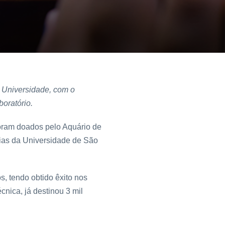
a Universidade, com o
boratório.
oram doados pelo Aquário de
cias da Universidade de São
, tendo obtido êxito nos
nica, já destinou 3 mil