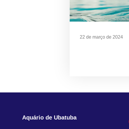
22 de março de 2024
Dia Mundial da Água: 
em Ubatuba
Aquário de Ubatuba