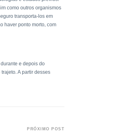
sim como outros organismos
eguro transporta-los em
o haver ponto morto, com
 durante e depois do
trajeto. A partir desses
PRÓXIMO POST
Traga sua Escola