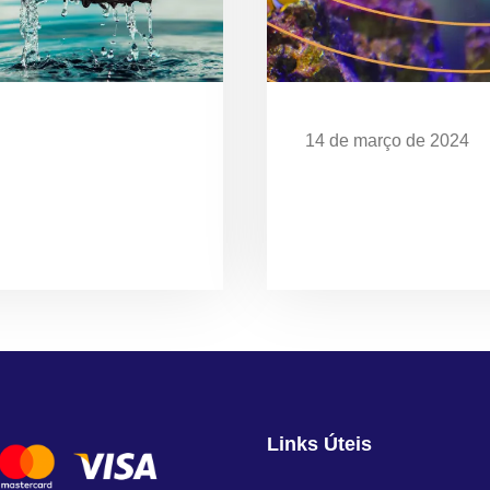
14 de março de 2024
Desafios da Poluição
EXPOSIÇÃO “O MAR 
CELEBRA OS 28 ANO
UBATUBA
Links Úteis