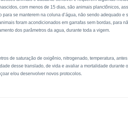
ascidos, com menos de 15 dias, são animais planctônicos, as
xo para se manterem na coluna d’água, não sendo adequado e s
animais foram acondicionados em garrafas sem bordas, para nã
amento dos parâmetros da agua, durante toda a vigem.
ros de saturação de oxigênio, nitrogenado, temperatura, antes
idade desse translado, de vida e avaliar a mortalidade durante o 
içoar e/ou desenvolver novos protocolos.
ura