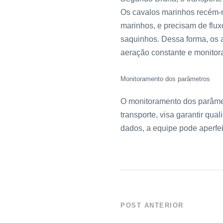
Os cavalos marinhos recém-n
marinhos, e precisam de flu
saquinhos. Dessa forma, os 
aeração constante e monitor
Monitoramento dos parâmetros
O monitoramento dos parâmet
transporte, visa garantir qual
dados, a equipe pode aperfe
POST ANTERIOR
Protocolo Visita Seg