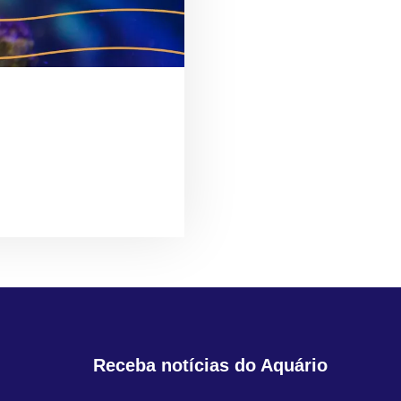
É DE QUEM CUIDA”
S DO AQUÁRIO DE
Receba notícias do Aquário