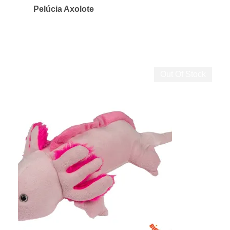
Pelúcia Axolote
Out Of Stock