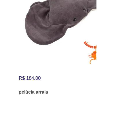
R$
184,00
pelúcia arraia