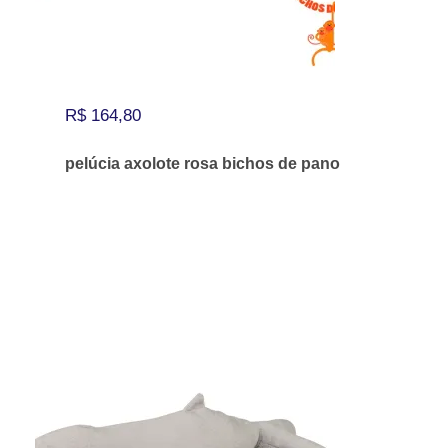
R$
164,80
pelúcia axolote rosa bichos de pano