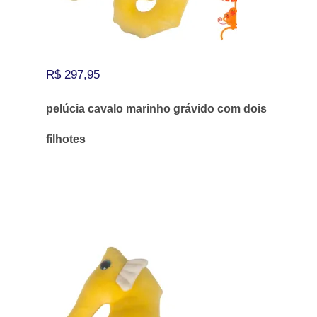
R$
297,95
pelúcia cavalo marinho grávido com dois
filhotes