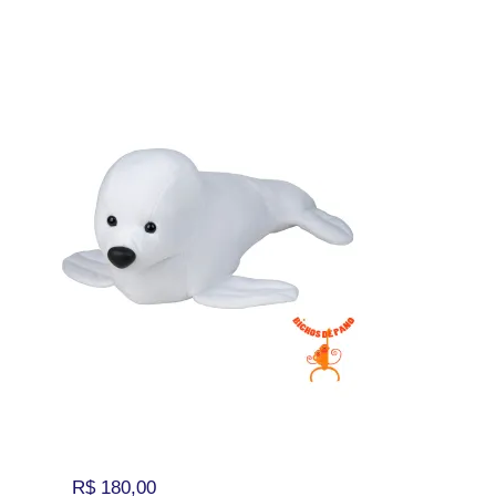
R$
180,00