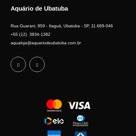
Aquário de Ubatuba
Rua Guarani, 859 - Itaguá, Ubatuba - SP, 11.689-046
+55 (12) 3834-1382
aqualoja@aquariodeubatuba.com.br