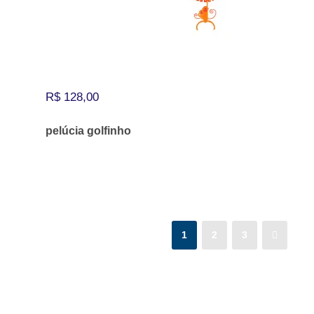
R$
128,00
pelúcia golfinho
1
2
3