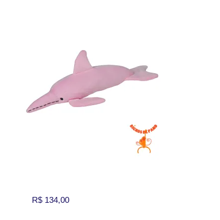
R$
134,00