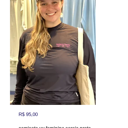
R$
95,00