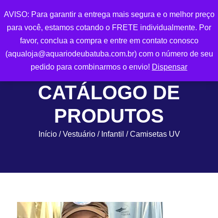
AVISO: Para garantir a entrega mais segura e o melhor preço
para você, estamos cotando o FRETE individualmente. Por
0
favor, conclua a compra e entre em contato conosco
(aqualoja@aquariodeubatuba.com.br) com o número de seu
pedido para combinarmos o envio!
Dispensar
CATÁLOGO DE
PRODUTOS
Início
/
Vestuário
/
Infantil
/ Camisetas UV