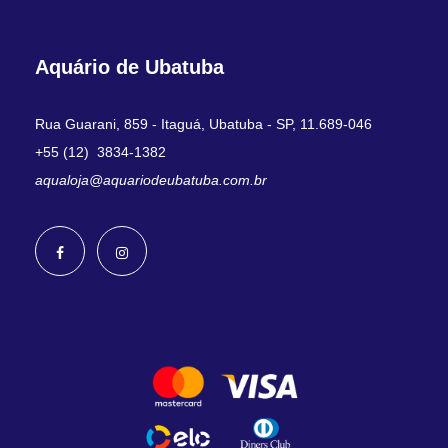
Aquário de Ubatuba
Rua Guarani, 859 - Itaguá, Ubatuba - SP, 11.689-046
+55 (12) 3834-1382
aqualoja@aquariodeubatuba.com.br