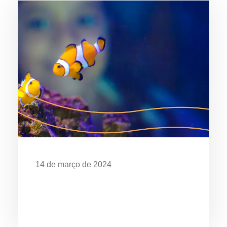
14 de março de 2024
EXPOSIÇÃO “O MAR É DE QUEM
CUIDA” CELEBRA OS 28 ANOS DO
AQUÁRIO DE UBATUBA