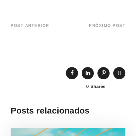
POST ANTERIOR
PRÓXIMO POST
De volta ao mar –
12ª. SEMANA DE
Tv Vanguarda
MUSEUS
0
Shares
Posts relacionados