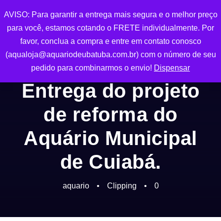
AVISO: Para garantir a entrega mais segura e o melhor preço
0
para você, estamos cotando o FRETE individualmente. Por
favor, conclua a compra e entre em contato conosco
(aqualoja@aquariodeubatuba.com.br) com o número de seu
pedido para combinarmos o envio!
Dispensar
Entrega do projeto
de reforma do
Aquário Municipal
de Cuiabá.
aquario
•
Clipping
•
0