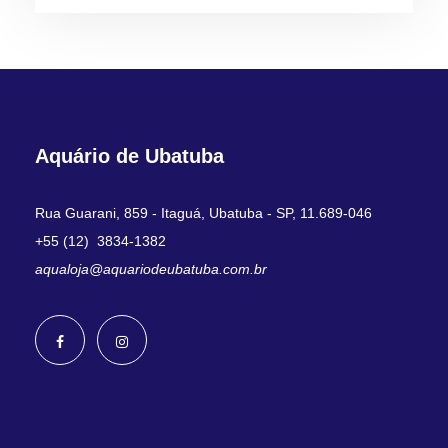
Aquário de Ubatuba
Rua Guarani, 859 - Itaguá, Ubatuba - SP, 11.689-046
+55 (12) 3834-1382
aqualoja@aquariodeubatuba.com.br