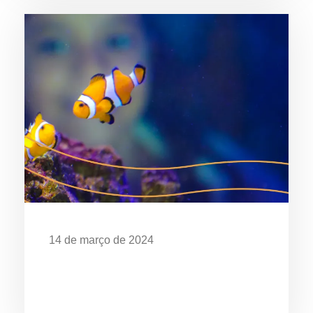
14 de março de 2024
EXPOSIÇÃO “O MAR É DE QUEM
CUIDA” CELEBRA OS 28 ANOS DO
AQUÁRIO DE UBATUBA