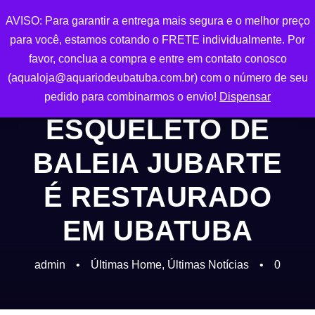
AVISO: Para garantir a entrega mais segura e o melhor preço
0
para você, estamos cotando o FRETE individualmente. Por
favor, conclua a compra e entre em contato conosco
(aqualoja@aquariodeubatuba.com.br) com o número de seu
pedido para combinarmos o envio!
Dispensar
ESQUELETO DE
BALEIA JUBARTE
É RESTAURADO
EM UBATUBA
admin
•
Últimas Home
,
Últimas Notícias
•
0