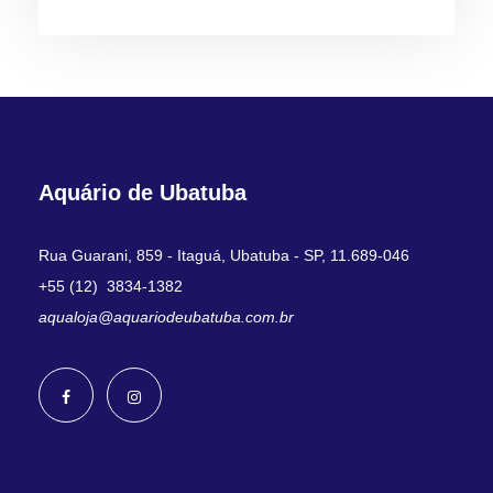
Aquário de Ubatuba
Rua Guarani, 859 - Itaguá, Ubatuba - SP, 11.689-046
+55 (12) 3834-1382
aqualoja@aquariodeubatuba.com.br