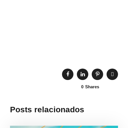
Jubarte é
CONGRESSO
Restaurado em
BRASILEIRO DE
Ubatuba
ZOOLÓGICOS E
AQUÁRIOS EM
2020
0
Shares
Posts relacionados