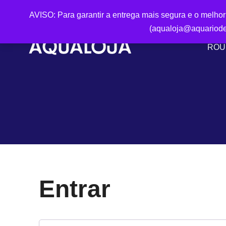
AVISO: Para garantir a entrega mais segura e o melho
(aqualoja@aquariode
ROU
Entrar