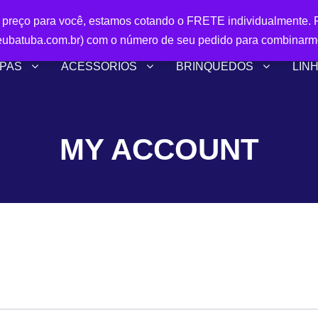
r preço para você, estamos cotando o FRETE individualmente. P
ubatuba.com.br) com o número de seu pedido para combinarm
PAS
ACESSÓRIOS
BRINQUEDOS
LIN
MY ACCOUNT