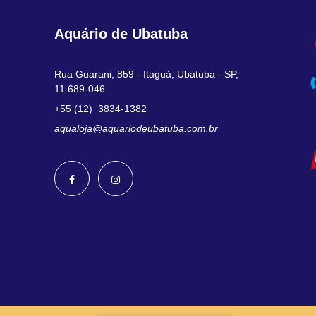
Aquário de Ubatuba
Rua Guarani, 859 - Itaguá, Ubatuba - SP,
11.689-046
+55 (12) 3834-1382
aqualoja@aquariodeubatuba.com.br