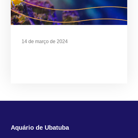
14 de março de 2024
EXPOSIÇÃO “O MAR É DE QUEM
CUIDA” CELEBRA OS 28 ANOS DO
AQUÁRIO DE UBATUBA
Aquário de Ubatuba