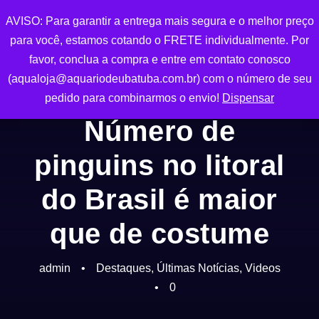
AVISO: Para garantir a entrega mais segura e o melhor preço
0
para você, estamos cotando o FRETE individualmente. Por
favor, conclua a compra e entre em contato conosco
(aqualoja@aquariodeubatuba.com.br) com o número de seu
pedido para combinarmos o envio!
Dispensar
Número de
pinguins no litoral
do Brasil é maior
que de costume
admin
•
Destaques
,
Últimas Notícias
,
Videos
•
0