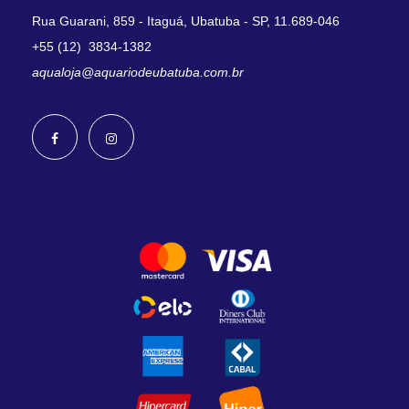
Rua Guarani, 859 - Itaguá, Ubatuba - SP, 11.689-046
+55 (12) 3834-1382
aqualoja@aquariodeubatuba.com.br