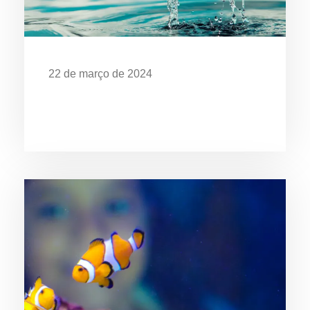
22 de março de 2024
Dia Mundial da Água: Desafios da
Poluição em Ubatuba