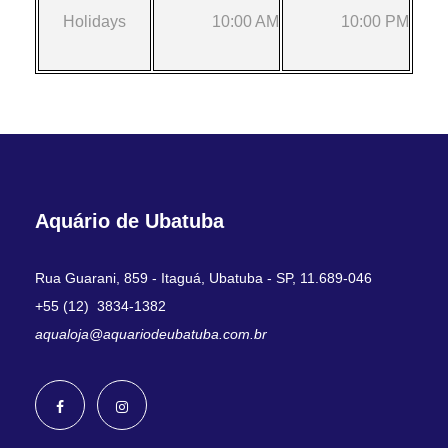
Holidays
10:00 AM
10:00 PM
Aquário de Ubatuba
Rua Guarani, 859 - Itaguá, Ubatuba - SP, 11.689-046
+55 (12) 3834-1382
aqualoja@aquariodeubatuba.com.br