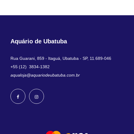
Aquário de Ubatuba
Rua Guarani, 859 - Itaguá, Ubatuba - SP, 11.689-046
+55 (12) 3834-1382
aqualoja@aquariodeubatuba.com.br