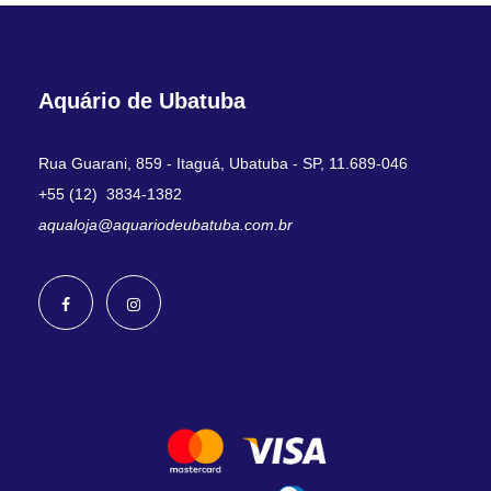
Aquário de Ubatuba
Rua Guarani, 859 - Itaguá, Ubatuba - SP, 11.689-046
+55 (12) 3834-1382
aqualoja@aquariodeubatuba.com.br