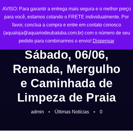
AVISO: Para garantir a entrega mais segura e o melhor preço
0
para você, estamos cotando o FRETE individualmente. Por
favor, conclua a compra e entre em contato conosco
(aqualoja@aquariodeubatuba.com.br) com o número de seu
pedido para combinarmos o envio!
Dispensar
Sábado, 06/06,
Remada, Mergulho
e Caminhada de
Limpeza de Praia
admin
•
Últimas Notícias
•
0