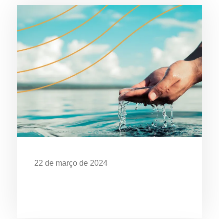
22 de março de 2024
Dia Mundial da Água: Desafios da
Poluição em Ubatuba