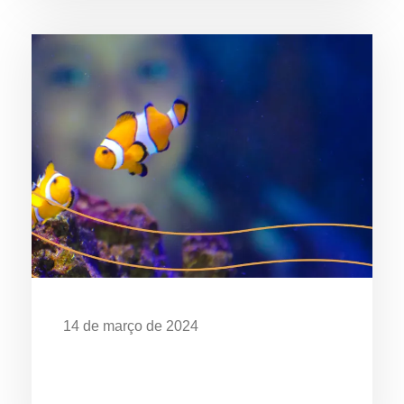
14 de março de 2024
EXPOSIÇÃO “O MAR É DE QUEM
CUIDA” CELEBRA OS 28 ANOS DO
AQUÁRIO DE UBATUBA