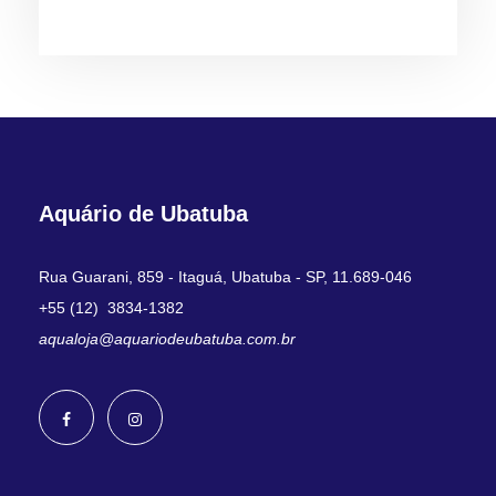
Aquário de Ubatuba
Rua Guarani, 859 - Itaguá, Ubatuba - SP, 11.689-046
+55 (12) 3834-1382
aqualoja@aquariodeubatuba.com.br