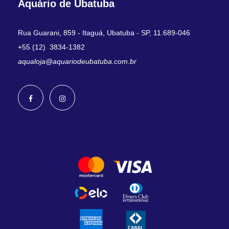
Aquário de Ubatuba
Rua Guarani, 859 - Itaguá, Ubatuba - SP, 11.689-046
+55 (12) 3834-1382
aqualoja@aquariodeubatuba.com.br