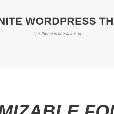
INITE WORDPRESS T
This theme is one of a kind
MIZABLE FON