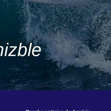
mizble