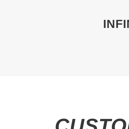
INF
CUSTO