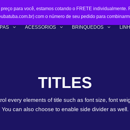
r preço para você, estamos cotando o FRETE individualmente. P
ubatuba.com.br) com o número de seu pedido para combinarm
PAS
ACESSÓRIOS
BRINQUEDOS
LIN
TITLES
ol every elements of title such as font size, font weigh
You can also choose to enable side divider as well.