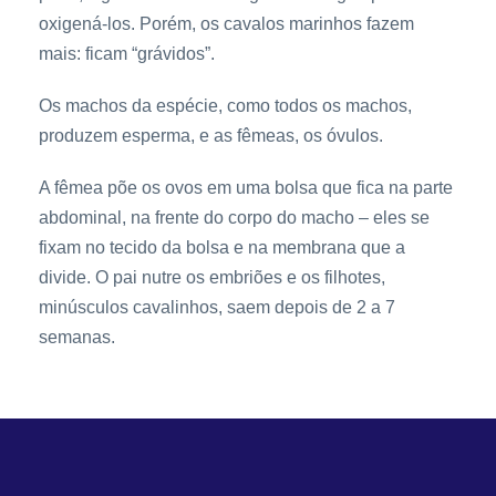
oxigená-los. Porém, os cavalos marinhos fazem
mais: ficam “grávidos”.
Os machos da espécie, como todos os machos,
produzem esperma, e as fêmeas, os óvulos.
A fêmea põe os ovos em uma bolsa que fica na parte
abdominal, na frente do corpo do macho – eles se
fixam no tecido da bolsa e na membrana que a
divide. O pai nutre os embriões e os filhotes,
minúsculos cavalinhos, saem depois de 2 a 7
semanas.