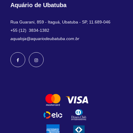
Aquário de Ubatuba
Rua Guarani, 859 - Itaguá, Ubatuba - SP, 11.689-046
+55 (12) 3834-1382
aqualoja@aquariodeubatuba.com.br