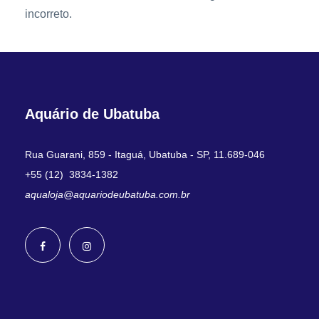
incorreto.
Aquário de Ubatuba
Rua Guarani, 859 - Itaguá, Ubatuba - SP, 11.689-046
+55 (12) 3834-1382
aqualoja@aquariodeubatuba.com.br