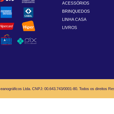
ACESSÓRIOS
BRINQUEDOS
LINHA CASA
LIVROS
anográficos Ltda. CNPJ: 00.643.743/0001-80. Todos os direitos Re