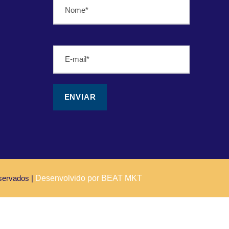
servados |
Desenvolvido por BEAT MKT