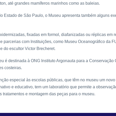
on, até grandes mamíferos marinhos como as baleias.
 do Estado de São Paulo, o Museu apresenta também alguns ex
idermizadas, fixadas em formol, diafanizadas ou réplicas em r
e parcerias com Instituições, como Museu Oceanográfico da F
e do escultor Victor Brecheret.
u é destinada à ONG Instituto Argonauta para a Conservação C
s costeiras.
enção especial às escolas públicas, que têm no museu um nov
mativo e educativo, tem um laboratório que permite a observação
 os tratamentos e montagem das peças para o museu.