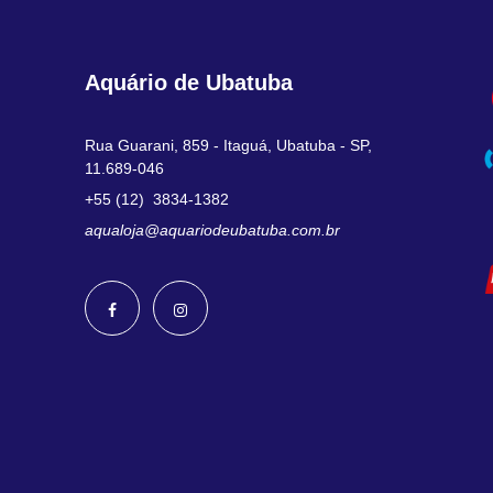
Aquário de Ubatuba
Rua Guarani, 859 - Itaguá, Ubatuba - SP,
11.689-046
+55 (12) 3834-1382
aqualoja@aquariodeubatuba.com.br