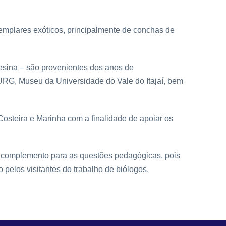
emplares exóticos, principalmente de conchas de
esina – são provenientes dos anos de
URG, Museu da Universidade do Vale do Itajaí, bem
osteira e Marinha com a finalidade de apoiar os
o complemento para as questões pedagógicas, pois
 pelos visitantes do trabalho de biólogos,