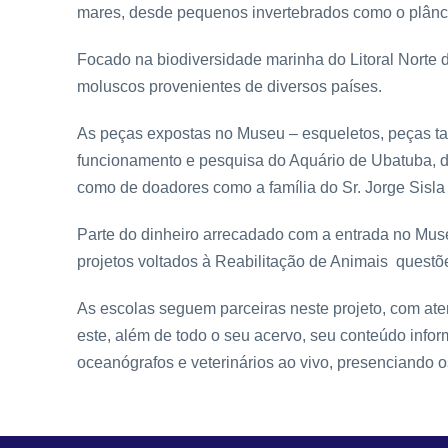
mares, desde pequenos invertebrados como o plânct
Focado na biodiversidade marinha do Litoral Norte
moluscos provenientes de diversos países.
As peças expostas no Museu – esqueletos, peças tax
funcionamento e pesquisa do Aquário de Ubatuba, d
como de doadores como a família do Sr. Jorge Sisla 
Parte do dinheiro arrecadado com a entrada no Muse
projetos voltados à Reabilitação de Animais questõe
As escolas seguem parceiras neste projeto, com at
este, além de todo o seu acervo, seu conteúdo infor
oceanógrafos e veterinários ao vivo, presenciando