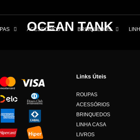
OCEAN TANK
PAS
ACESSÓRIOS
BRINQUEDOS
LIN
Links Úteis
ROUPAS
ACESSÓRIOS
BRINQUEDOS
LINHA CASA
LIVROS