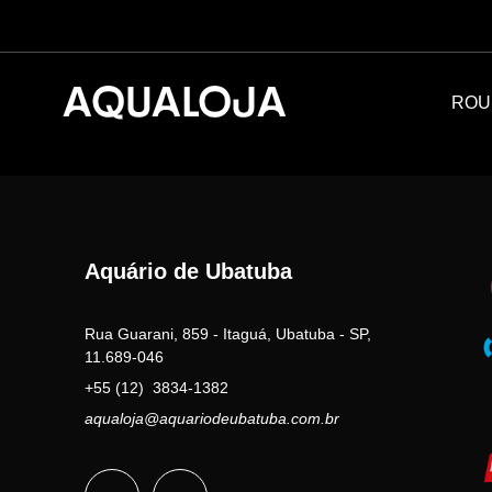
ROU
Aquário de Ubatuba
Rua Guarani, 859 - Itaguá, Ubatuba - SP,
11.689-046
+55 (12) 3834-1382
aqualoja@aquariodeubatuba.com.br