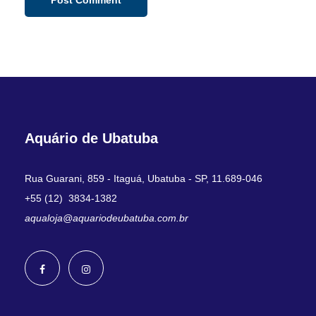
Aquário de Ubatuba
Rua Guarani, 859 - Itaguá, Ubatuba - SP, 11.689-046
+55 (12) 3834-1382
aqualoja@aquariodeubatuba.com.br