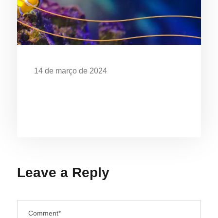
14 de março de 2024
EXPOSIÇÃO “O MAR É DE QUEM
CUIDA” CELEBRA OS 28 ANOS DO
AQUÁRIO DE UBATUBA
Leave a Reply