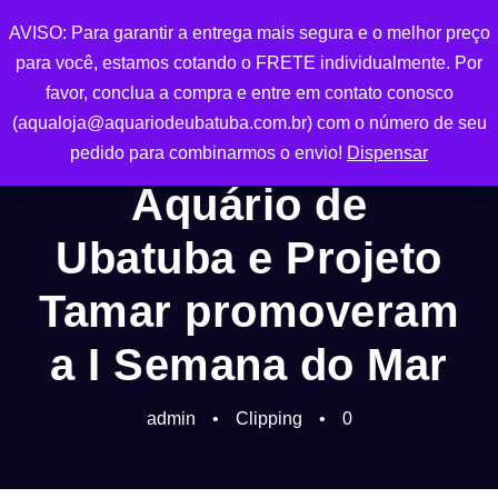
AVISO: Para garantir a entrega mais segura e o melhor preço
0
para você, estamos cotando o FRETE individualmente. Por
favor, conclua a compra e entre em contato conosco
(aqualoja@aquariodeubatuba.com.br) com o número de seu
pedido para combinarmos o envio!
Dispensar
Aquário de
Ubatuba e Projeto
Tamar promoveram
a I Semana do Mar
admin
•
Clipping
•
0