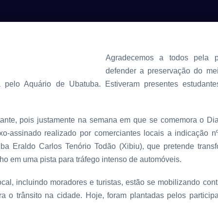
Agradecemos a todos pela pa
defender a preservação do mei
a pelo Aquário de Ubatuba. Estiveram presentes estudantes
rtante, pois justamente na semana em que se comemora o Di
xo-assinado realizado por comerciantes locais a indicação 
a Eraldo Carlos Tenório Todão (Xibiu), que pretende transf
ho em uma pista para tráfego intenso de automóveis.
cal, incluindo moradores e turistas, estão se mobilizando cont
ara o trânsito na cidade. Hoje, foram plantadas pelos partic