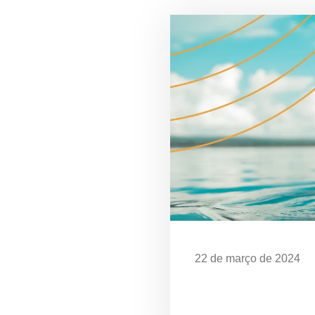
22 de março de 2024
Dia Mundial da Água: 
em Ubatuba