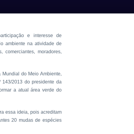
rticipação e interesse de
o ambiente na atividade de
, comerciantes, moradores,
a Mundial do Meio Ambiente,
nº 143/2013 do presidente da
ormar a atual área verde do
ra essa ideia, pois acreditam
ipantes 20 mudas de espécies