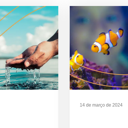
14 de março de 2024
Desafios da Poluição
EXPOSIÇÃO “O MAR 
CELEBRA OS 28 ANO