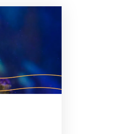
É DE QUEM CUIDA”
S DO AQUÁRIO DE