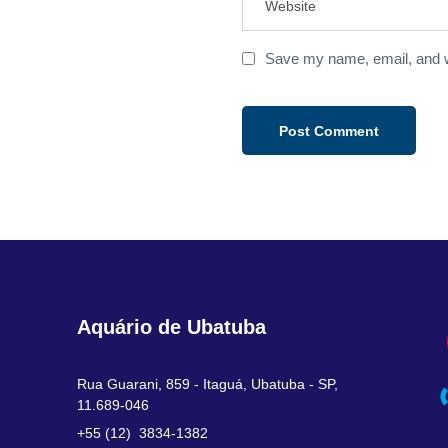
Save my name, email, and we
Aquário de Ubatuba
Rua Guarani, 859 - Itaguá, Ubatuba - SP,
11.689-046
+55 (12) 3834-1382