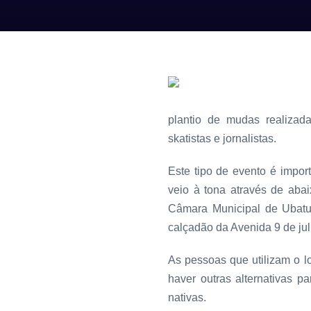
plantio de mudas realizad
skatistas e jornalistas.
Este tipo de evento é impo
veio à tona através de abai
Câmara Municipal de Ubatub
calçadão da Avenida 9 de jul
As pessoas que utilizam o lo
haver outras alternativas p
nativas.