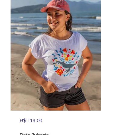
R$
119,00