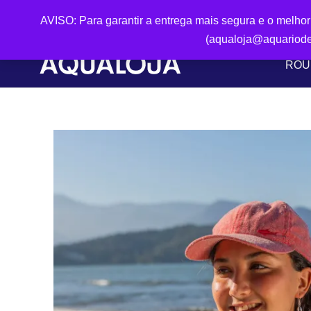
AVISO: Para garantir a entrega mais segura e o melho
(aqualoja@aquariode
ROU