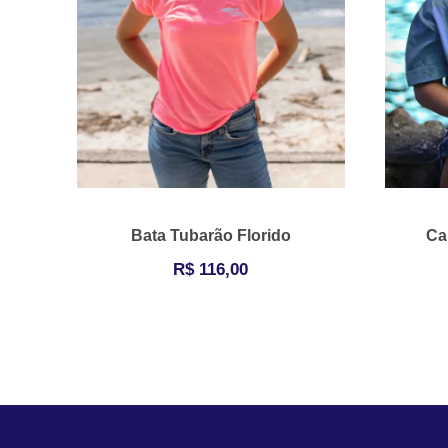
Bata Tubarão Florido
Ca
R$
116,00