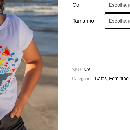
Cor
Tamanho
SKU:
N/A
Categories:
Batas
,
Feminino