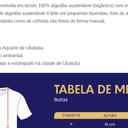
volvida em tecido 100% algodão sustentável (orgânico) com es
 de
algodão sustentável
é feito em pequenas fazendas, livre de a
plantio como de colheita são feitos de forma manual.
o Aquário de Ubatuba
o ambiental
ado e estampado na cidade de Ubatuba