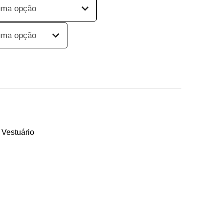
,
Vestuário