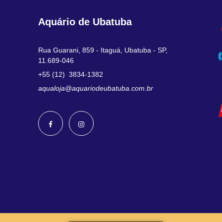
Aquário de Ubatuba
Rua Guarani, 859 - Itaguá, Ubatuba - SP,
11.689-046
+55 (12) 3834-1382
aqualoja@aquariodeubatuba.com.br