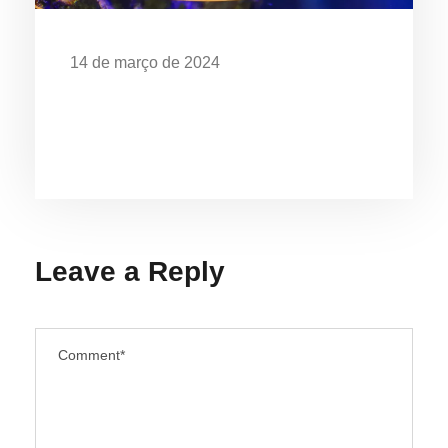
14 de março de 2024
EXPOSIÇÃO “O MAR É DE QUEM
CUIDA” CELEBRA OS 28 ANOS DO
AQUÁRIO DE UBATUBA
Leave a Reply