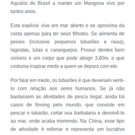
Aquário do Brasil a manter um Mangona vivo por
tantos anos.
Esta espécie vive em mar aberto e se aproxima da
costa apenas para ter seus filhotes. Se alimenta de
peixes (inclusive pequenos tubarões e raias),
lagostas, lulas e caranguejos. Possui dentes bem
visíveis e um corpo que pode atingir 3,60m, o que
costuma inspirar medo a quem se depara com ele.
Por falar em medo, os tubarões é que deveriam senti-
lo com relação aos seres humanos. Se já não
bastassem as atividades de pesca ilegal, ainda há
casos de finning pelo mundo, que consiste em
pescar o tubarão, cortar sua barbatana e devolvê-lo
ao mar, onde acaba morrendo. Na China, esse tipo
de atividade é milenar e representa um lucrativo