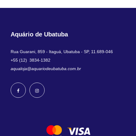
Aquário de Ubatuba
Rua Guarani, 859 - Itaguá, Ubatuba - SP, 11.689-046
+55 (12) 3834-1382
aqualoja@aquariodeubatuba.com.br