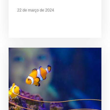
22 de março de 2024
Dia Mundial da Água: Desafios da
Poluição em Ubatuba