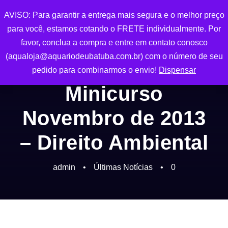
AVISO: Para garantir a entrega mais segura e o melhor preço
0
para você, estamos cotando o FRETE individualmente. Por
favor, conclua a compra e entre em contato conosco
(aqualoja@aquariodeubatuba.com.br) com o número de seu
pedido para combinarmos o envio!
Dispensar
Minicurso
Novembro de 2013
– Direito Ambiental
admin
•
Últimas Notícias
•
0