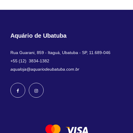
Aquário de Ubatuba
Rua Guarani, 859 - Itaguá, Ubatuba - SP, 11.689-046
+55 (12) 3834-1382
aqualoja@aquariodeubatuba.com.br