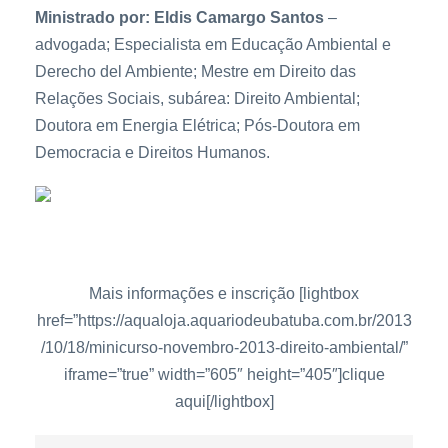
Ministrado por: Eldis Camargo Santos
–
advogada; Especialista em Educação Ambiental e
Derecho del Ambiente; Mestre em Direito das
Relações Sociais, subárea: Direito Ambiental;
Doutora em Energia Elétrica; Pós-Doutora em
Democracia e Direitos Humanos.
Mais informações e inscrição [lightbox
href=”https://aqualoja.aquariodeubatuba.com.br/2013
/10/18/minicurso-novembro-2013-direito-ambiental/”
iframe=”true” width=”605″ height=”405″]clique
aqui[/lightbox]