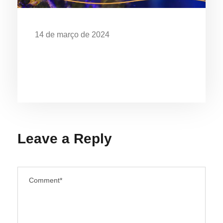
14 de março de 2024
EXPOSIÇÃO “O MAR É DE QUEM
CUIDA” CELEBRA OS 28 ANOS DO
AQUÁRIO DE UBATUBA
Leave a Reply