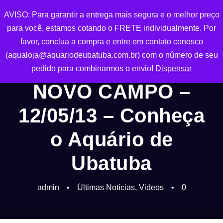
AVISO: Para garantir a entrega mais segura e o melhor preço
0
para você, estamos cotando o FRETE individualmente. Por
favor, conclua a compra e entre em contato conosco
(aqualoja@aquariodeubatuba.com.br) com o número de seu
pedido para combinarmos o envio!
Dispensar
NOVO CAMPO –
12/05/13 – Conheça
o Aquário de
Ubatuba
admin
•
Últimas Notícias
,
Videos
•
0