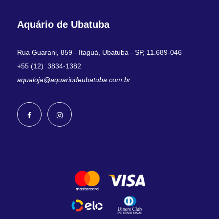
Aquário de Ubatuba
Rua Guarani, 859 - Itaguá, Ubatuba - SP, 11.689-046
+55 (12) 3834-1382
aqualoja@aquariodeubatuba.com.br