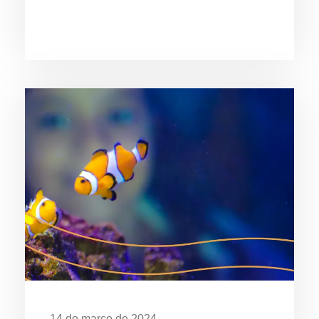
Dia Mundial da Água: Desafios da
Poluição em Ubatuba
14 de março de 2024