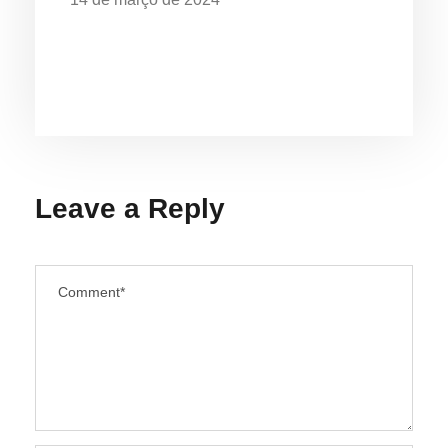
EXPOSIÇÃO “O MAR É DE QUEM
CUIDA” CELEBRA OS 28 ANOS DO
AQUÁRIO DE UBATUBA
Leave a Reply