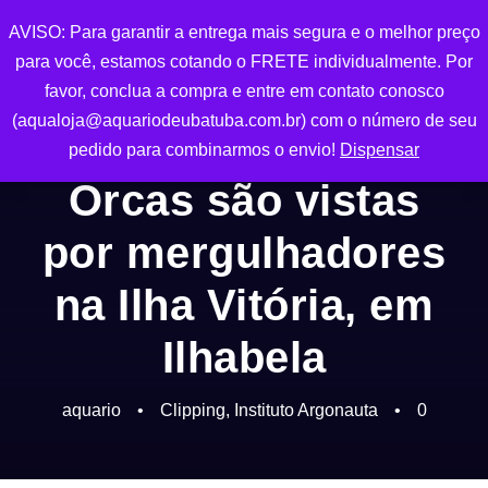
AVISO: Para garantir a entrega mais segura e o melhor preço
0
para você, estamos cotando o FRETE individualmente. Por
favor, conclua a compra e entre em contato conosco
(aqualoja@aquariodeubatuba.com.br) com o número de seu
pedido para combinarmos o envio!
Dispensar
Orcas são vistas
por mergulhadores
na Ilha Vitória, em
Ilhabela
aquario
•
Clipping
,
Instituto Argonauta
•
0