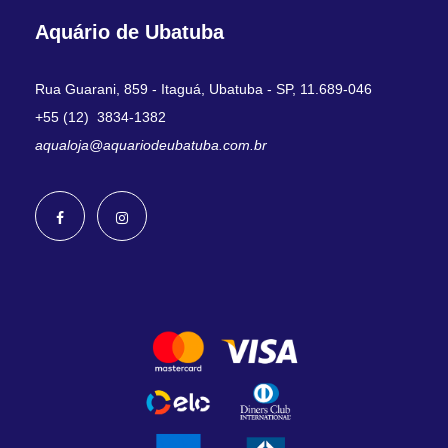
Aquário de Ubatuba
Rua Guarani, 859 - Itaguá, Ubatuba - SP, 11.689-046
+55 (12) 3834-1382
aqualoja@aquariodeubatuba.com.br