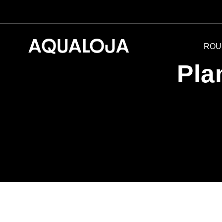
ROU
Pla