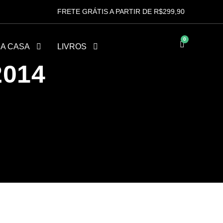
FRETE GRÁTIS A PARTIR DE R$299,90
0
HA CASA
LIVROS
2014