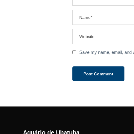
Save my name, email, and we
Aquário de Ubatuba