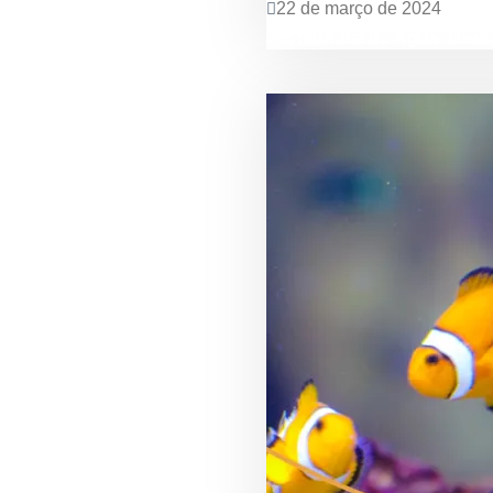
22 de março de 2024
Dia Mundial da Água: Desa