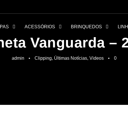
PAS
ACESSÓRIOS
BRINQUEDOS
LIN
neta Vanguarda – 
admin
•
Clipping
,
Últimas Notícias
,
Videos
•
0