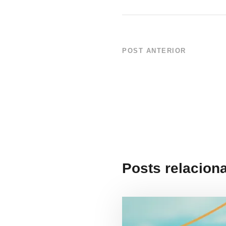
POST ANTERIOR
The Oceans
Posts relacion