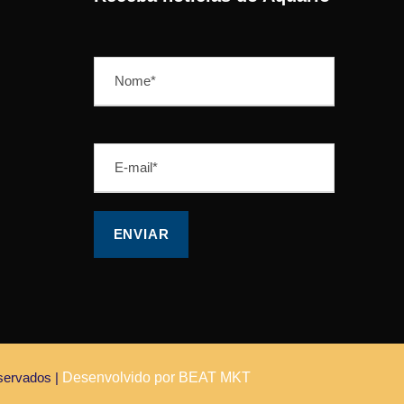
servados |
Desenvolvido por BEAT MKT