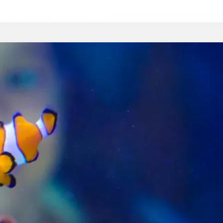
fios da Poluição em Ubatuba