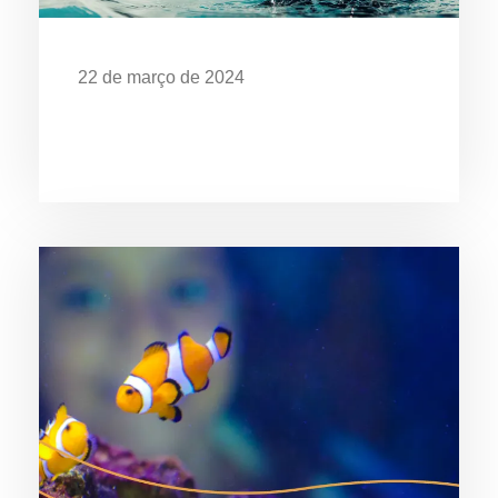
22 de março de 2024
Dia Mundial da Água: Desafios da
Poluição em Ubatuba