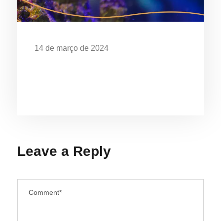
14 de março de 2024
EXPOSIÇÃO “O MAR É DE QUEM
CUIDA” CELEBRA OS 28 ANOS DO
AQUÁRIO DE UBATUBA
Leave a Reply