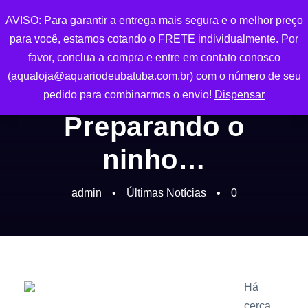
AVISO: Para garantir a entrega mais segura e o melhor preço
0
para você, estamos cotando o FRETE individualmente. Por
favor, conclua a compra e entre em contato conosco
(aqualoja@aquariodeubatuba.com.br) com o número de seu
pedido para combinarmos o envio!
Dispensar
Preparando o
ninho…
admin
•
Últimas Notícias
•
0
Há
cerca