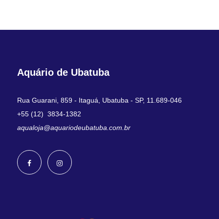
Aquário de Ubatuba
Rua Guarani, 859 - Itaguá, Ubatuba - SP, 11.689-046
+55 (12) 3834-1382
aqualoja@aquariodeubatuba.com.br