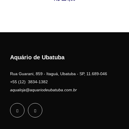
Aquário de Ubatuba
Rua Guarani, 859 - Itaguá, Ubatuba - SP, 11.689-046
+55 (12) 3834-1382
aqualoja@aquariodeubatuba.com.br