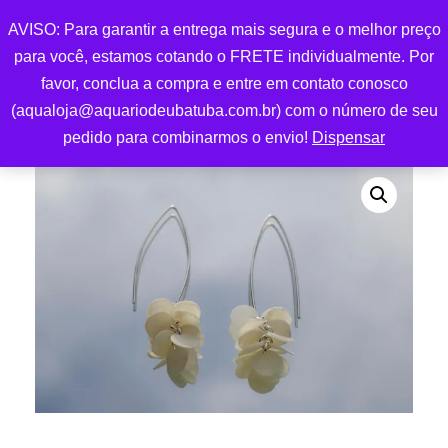
AVISO: Para garantir a entrega mais segura e o melhor preço
0
para você, estamos cotando o FRETE individualmente. Por
favor, conclua a compra e entre em contato conosco
(aqualoja@aquariodeubatuba.com.br) com o número de seu
pedido para combinarmos o envio!
Dispensar