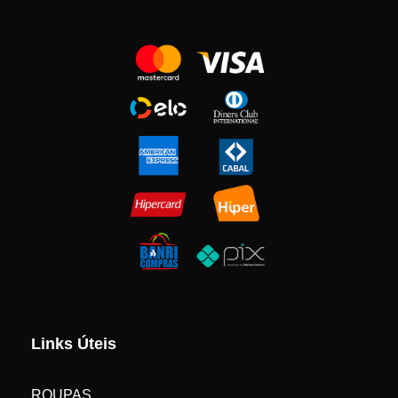
Links Úteis
ROUPAS