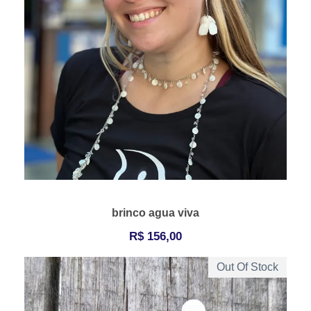
brinco agua viva
R$
156,00
Out Of Stock