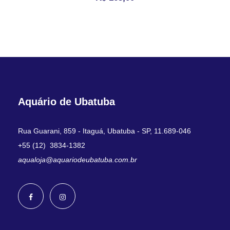
Aquário de Ubatuba
Rua Guarani, 859 - Itaguá, Ubatuba - SP, 11.689-046
+55 (12) 3834-1382
aqualoja@aquariodeubatuba.com.br