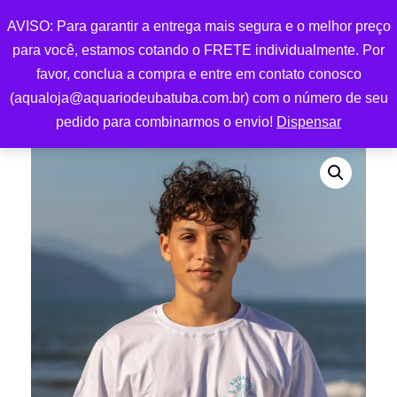
AVISO: Para garantir a entrega mais segura e o melhor preço
0
para você, estamos cotando o FRETE individualmente. Por
favor, conclua a compra e entre em contato conosco
(aqualoja@aquariodeubatuba.com.br) com o número de seu
pedido para combinarmos o envio!
Dispensar