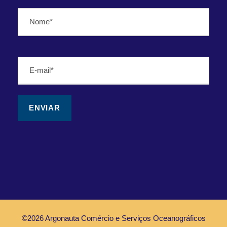
©2026 Argonauta Comércio e Serviços Oceanográficos