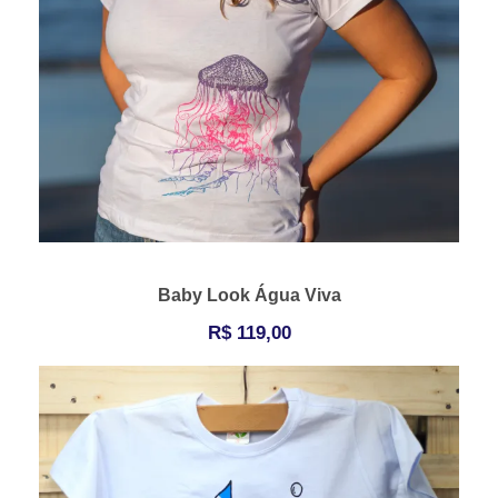
Baby Look Água Viva
R$
119,00