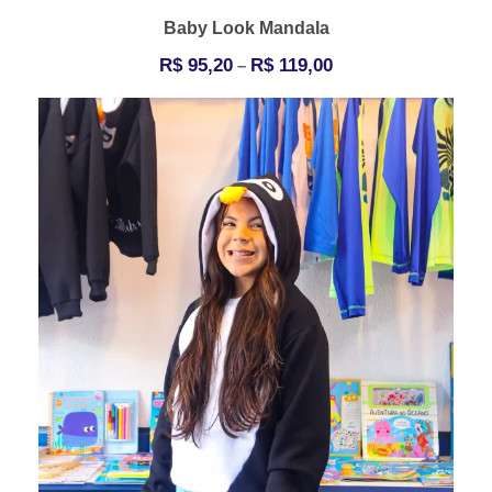
Baby Look Mandala
R$
95,20
R$
119,00
–