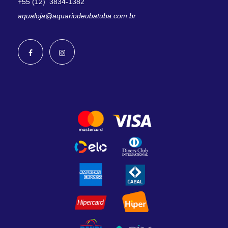
+55 (12) 3834-1382
aqualoja@aquariodeubatuba.com.br