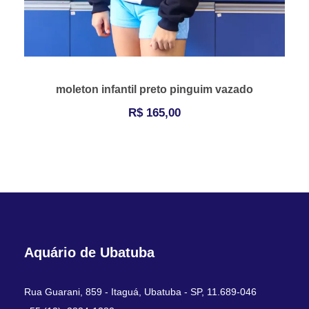
moleton infantil preto pinguim vazado
R$
165,00
Aquário de Ubatuba
Rua Guarani, 859 - Itaguá, Ubatuba - SP, 11.689-046