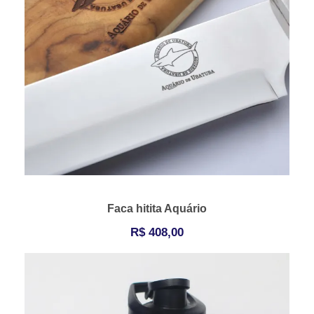
Faca hitita Aquário
R$
408,00