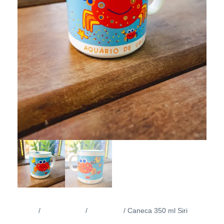
Início
Linha Casa
Canecas
/
/
/ Caneca 350 ml Siri