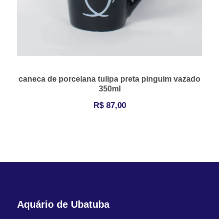
caneca de porcelana tulipa preta pinguim vazado
350ml
R$
87,00
Aquário de Ubatuba