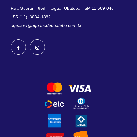
Rua Guarani, 859 - Itaguá, Ubatuba - SP, 11.689-046
+55 (12) 3834-1382
aqualoja@aquariodeubatuba.com.br