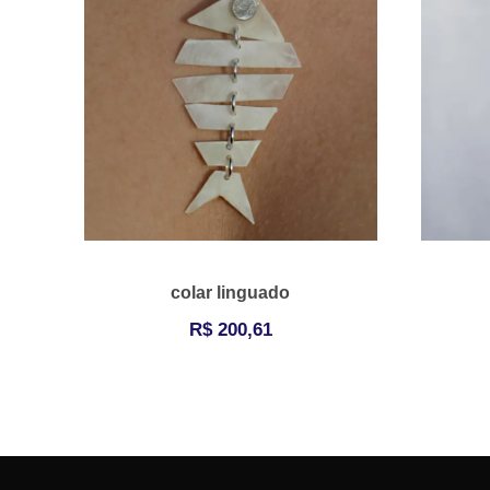
colar linguado
R$
200,61