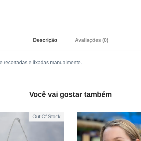
e
Descrição
Avaliações (0)
e recortadas e lixadas manualmente.
Você vai gostar também
Out Of Stock