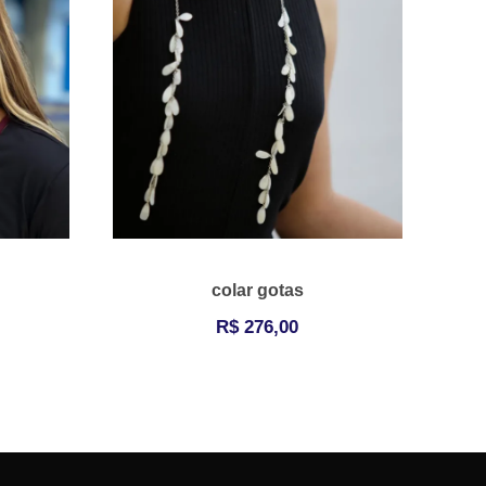
colar gotas
R$
276,00