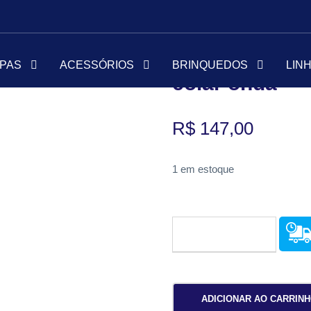
Início
Acessórios
Colares
/
/
PAS
ACESSÓRIOS
BRINQUEDOS
LIN
colar onda
R$
147,00
1 em estoque
c
ADICIONAR AO CARRIN
o