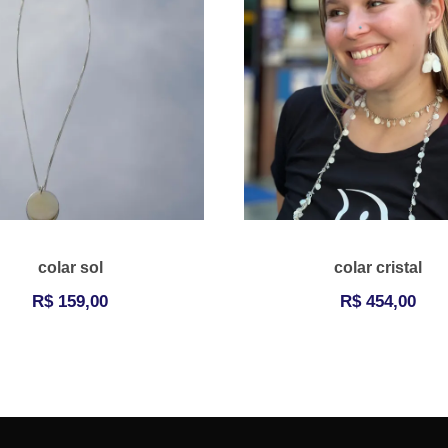
colar sol
colar cristal
R$
159,00
R$
454,00