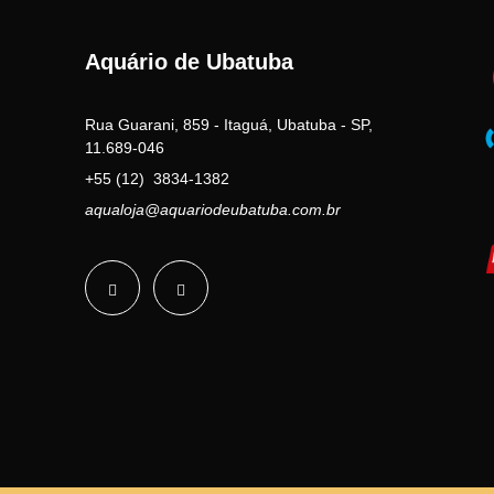
Aquário de Ubatuba
Rua Guarani, 859 - Itaguá, Ubatuba - SP,
11.689-046
+55 (12) 3834-1382
aqualoja@aquariodeubatuba.com.br