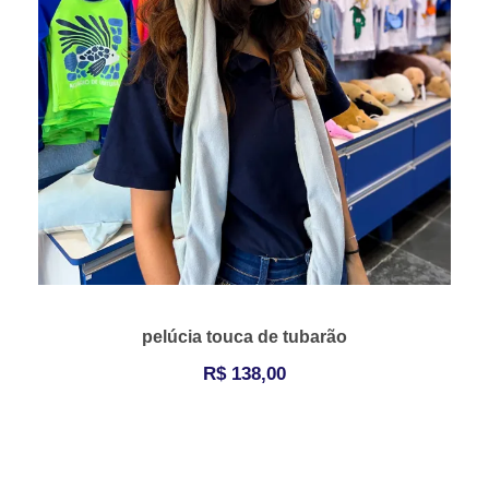
pelúcia touca de tubarão
R$
138,00