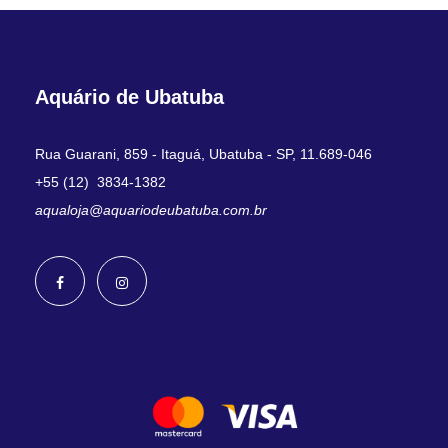
Aquário de Ubatuba
Rua Guarani, 859 - Itaguá, Ubatuba - SP, 11.689-046
+55 (12) 3834-1382
aqualoja@aquariodeubatuba.com.br