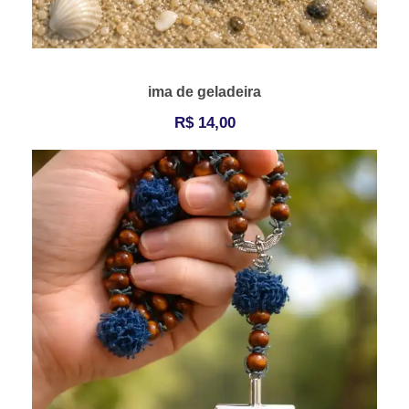
ima de geladeira
R$
14,00