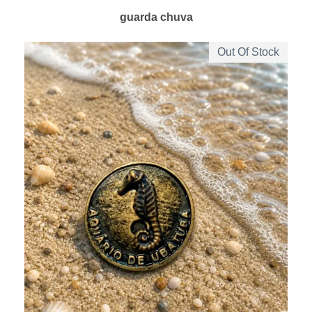
guarda chuva
Out Of Stock