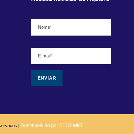
servados |
Desenvolvido por BEAT MKT