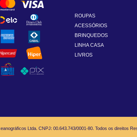
ROUPAS
ACESSÓRIOS
BRINQUEDOS
LINHA CASA
LIVROS
anográficos Ltda. CNPJ: 00.643.743/0001-80. Todos os direitos Re