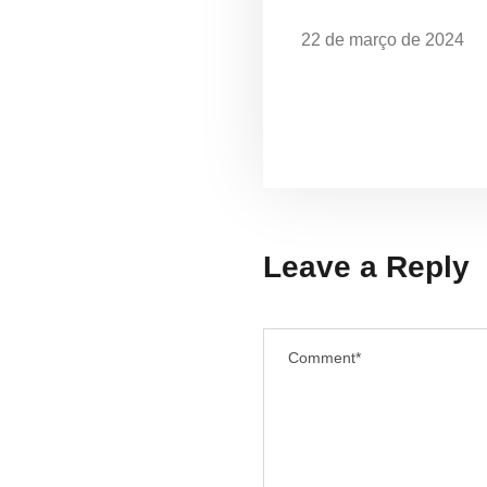
22 de março de 2024
Dia Mundial da Água: 
em Ubatuba
Leave a Reply