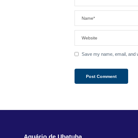
Save my name, email, and we
Aquário de Ubatuba