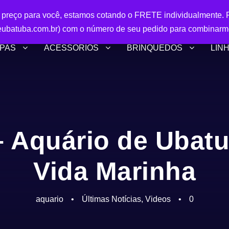
r preço para você, estamos cotando o FRETE individualmente. P
ubatuba.com.br) com o número de seu pedido para combinarm
PAS
ACESSÓRIOS
BRINQUEDOS
LIN
– Aquário de Ubat
Vida Marinha
aquario
•
Últimas Notícias
,
Videos
•
0