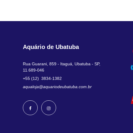
Aquário de Ubatuba
Rua Guarani, 859 - Itaguá, Ubatuba - SP,
11.689-046
+55 (12) 3834-1382
aqualoja@aquariodeubatuba.com.br