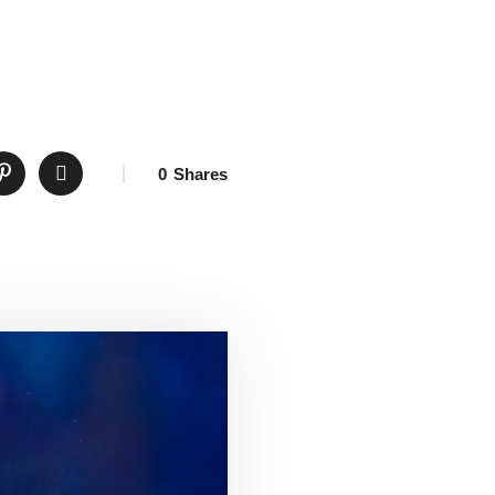
Congressos
0
Shares