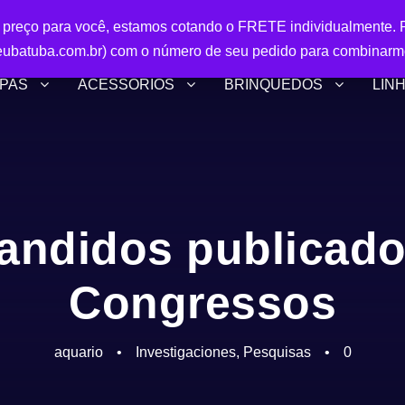
r preço para você, estamos cotando o FRETE individualmente. P
ubatuba.com.br) com o número de seu pedido para combinarm
PAS
ACESSÓRIOS
BRINQUEDOS
LIN
ndidos publicado
Congressos
aquario
•
Investigaciones
,
Pesquisas
•
0