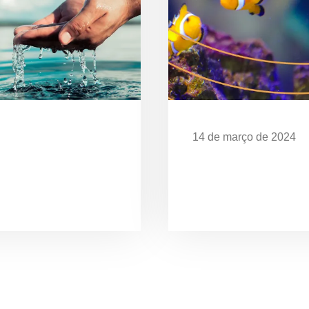
14 de março de 2024
Desafios da Poluição
EXPOSIÇÃO “O MAR 
CELEBRA OS 28 ANO
UBATUBA