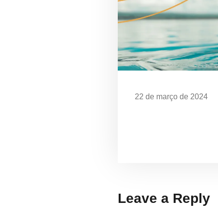
22 de março de 2024
Dia Mundial da Água: 
em Ubatuba
Leave a Reply