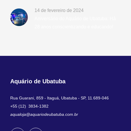
14 de fevereiro de 2024
Aniversário do Aquário de Ubatuba: Há
28 anos conscientizando e educando!
Aquário de Ubatuba
Rua Guarani, 859 - Itaguá, Ubatuba - SP, 11.689-046
+55 (12) 3834-1382
aqualoja@aquariodeubatuba.com.br