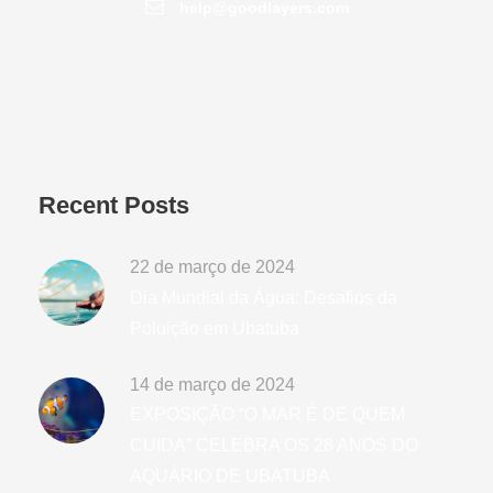
help@goodlayers.com
Recent Posts
22 de março de 2024
Dia Mundial da Água: Desafios da
Poluição em Ubatuba
14 de março de 2024
EXPOSIÇÃO “O MAR É DE QUEM
CUIDA” CELEBRA OS 28 ANOS DO
AQUÁRIO DE UBATUBA