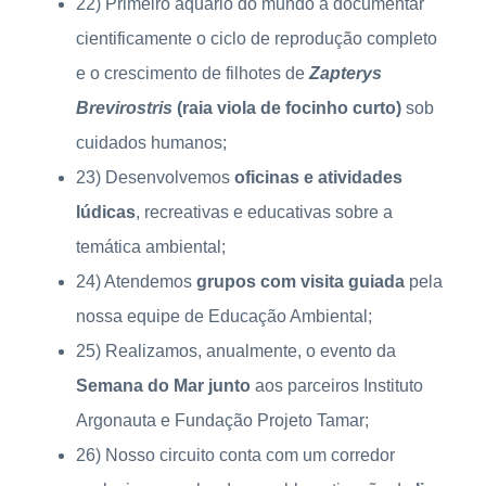
22) Primeiro aquário do mundo a documentar
cientificamente o ciclo de reprodução completo
e o crescimento de filhotes de
Zapterys
Brevirostris
(raia viola de focinho curto)
sob
cuidados humanos;
23) Desenvolvemos
oficinas e atividades
lúdicas
, recreativas e educativas sobre a
temática ambiental;
24) Atendemos
grupos com visita guiada
pela
nossa equipe de Educação Ambiental;
25) Realizamos, anualmente, o evento da
Semana do Mar junto
aos parceiros Instituto
Argonauta e Fundação Projeto Tamar;
26) Nosso circuito conta com um corredor