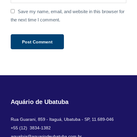
Save my name, email, and website in this browser for
the next time I comment.
Aquário de Ubatuba
Rua Guarani, 859 - Itaguá, Ubatuba - SP, 11.689-046
+55 (12) 3834-1382
aqualoja@aquariodeubatuba.com.br