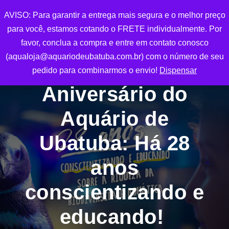
AVISO: Para garantir a entrega mais segura e o melhor preço
0
para você, estamos cotando o FRETE individualmente. Por
favor, conclua a compra e entre em contato conosco
(aqualoja@aquariodeubatuba.com.br) com o número de seu
pedido para combinarmos o envio!
Dispensar
Aniversário do
Aquário de
Ubatuba: Há 28
anos
conscientizando e
educando!