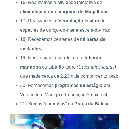
16) Realizamos a atividade interativa de
alimentação dos pinguins-de-Magalhães
;
17) Realizamos a
fecundação in vitro
de
espécies de ouriço-do-mar e estrela-do-mar;
18) Recebemos centenas de
milhares de
visitantes
;
19) Nosso maior morador é um
tubarão-
mangona
ou tubarão-touro
(Carcharias taurus)
que mede cerca de 2,20m de comprimento total;
20) Fornecemos
programas de estágio
em
Veterinária, Manejo e Educação Ambiental;
21) Somos “padrinhos” da
Praça da Baleia
;