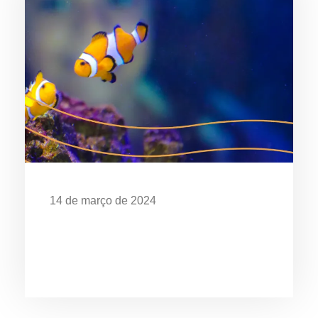
14 de março de 2024
EXPOSIÇÃO “O MAR É DE QUEM
CUIDA” CELEBRA OS 28 ANOS DO
AQUÁRIO DE UBATUBA