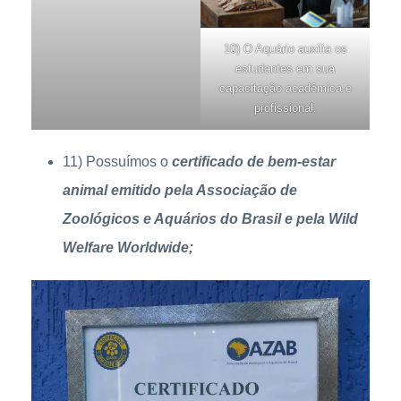
10) O Aquário auxilia os
estudantes em sua
capacitação acadêmica e
profissional.
11) Possuímos o
certificado de bem-estar
animal emitido pela Associação de
Zoológicos e Aquários do Brasil e pela Wild
Welfare Worldwide;