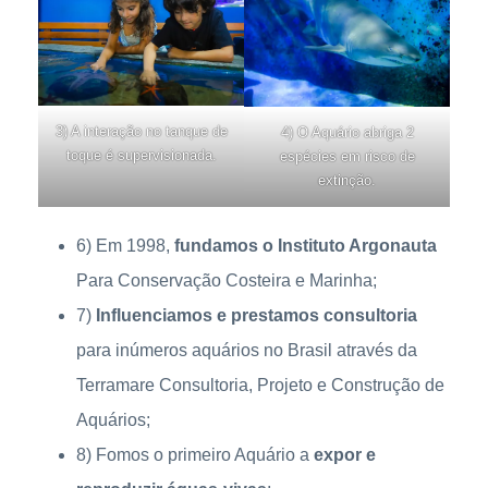
3) A interação no tanque de
4) O Aquário abriga 2
toque é supervisionada.
espécies em risco de
extinção.
6) Em 1998,
fundamos o Instituto Argonauta
Para Conservação Costeira e Marinha;
7)
Influenciamos e prestamos consultoria
para inúmeros aquários no Brasil através da
Terramare Consultoria, Projeto e Construção de
Aquários;
8) Fomos o primeiro Aquário a
expor e