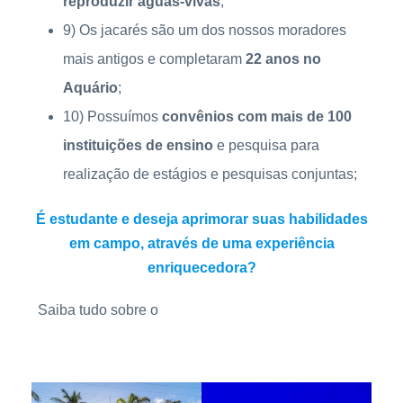
reproduzir águas-vivas
;
9) Os jacarés são um dos nossos moradores
mais antigos e completaram
22 anos no
Aquário
;
10) Possuímos
convênios com mais de 100
instituições de ensino
e pesquisa para
realização de estágios e pesquisas conjuntas;
É estudante e deseja aprimorar suas habilidades
em campo, através de uma experiência
enriquecedora?
Saiba tudo sobre o
programa de estágio do Aquário
Veja as Instituições conveniadas