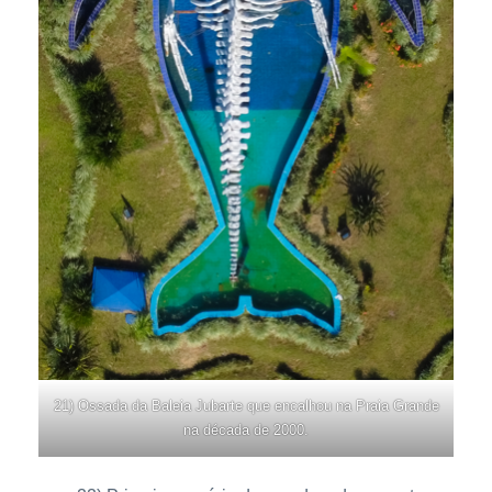
21) Ossada da Baleia Jubarte que encalhou na Praia Grande
na década de 2000.