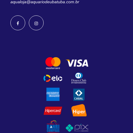
aqualoja@aquariodeubatuba.com.br