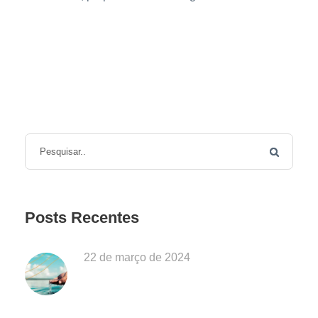
Posts Recentes
22 de março de 2024
Dia Mundial da Água: Desafios da
Poluição em Ubatuba