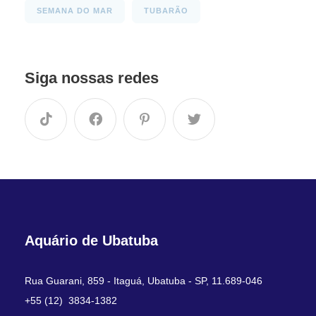
SEMANA DO MAR
TUBARÃO
Siga nossas redes
Aquário de Ubatuba
Rua Guarani, 859 - Itaguá, Ubatuba - SP, 11.689-046
+55 (12) 3834-1382