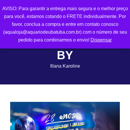
AVISO: Para garantir a entrega mais segura e o melhor preço
para você, estamos cotando o FRETE individualmente. Por
0
favor, conclua a compra e entre em contato conosco
(aqualoja@aquariodeubatuba.com.br) com o número de seu
pedido para combinarmos o envio!
Dispensar
BY
Illana Karoline