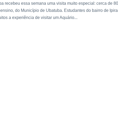
a recebeu essa semana uma visita muito especial: cerca de 8
 ensino, do Município de Ubatuba. Estudantes do bairro de Ipir
os a experiência de visitar um Aquário...