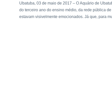
Ubatuba, 03 de maio de 2017 – O Aquário de Ubatub
do terceiro ano do ensino médio, da rede pública de
estavam visivelmente emocionados. Já que, para muit