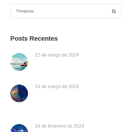
Posts Recentes
22 de março de 2024
Dia Mundial da Água: Desafios da
Poluição em Ubatuba
14 de março de 2024
EXPOSIÇÃO “O MAR É DE QUEM
CUIDA” CELEBRA OS 28 ANOS DO
AQUÁRIO DE UBATUBA
14 de fevereiro de 2024