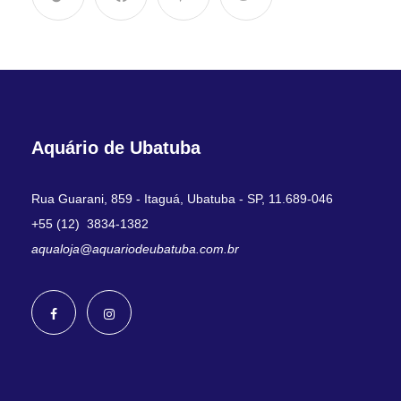
Aquário de Ubatuba
Rua Guarani, 859 - Itaguá, Ubatuba - SP, 11.689-046
+55 (12) 3834-1382
aqualoja@aquariodeubatuba.com.br