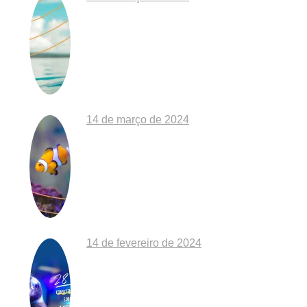
Dia Mundial da Água: Desafios da Poluiç
14 de março de 2024
EXPOSIÇÃO “O MAR É DE QUEM CUIDA”
14 de fevereiro de 2024
Aniversário do Aquário de Ubatuba: Há 2