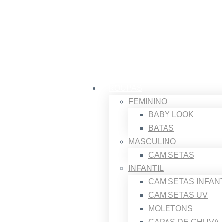
ROUPAS
FEMININO
BABY LOOK
BATAS
MASCULINO
CAMISETAS
INFANTIL
CAMISETAS INFAN
CAMISETAS UV
MOLETONS
CAPAS DE CHUVA