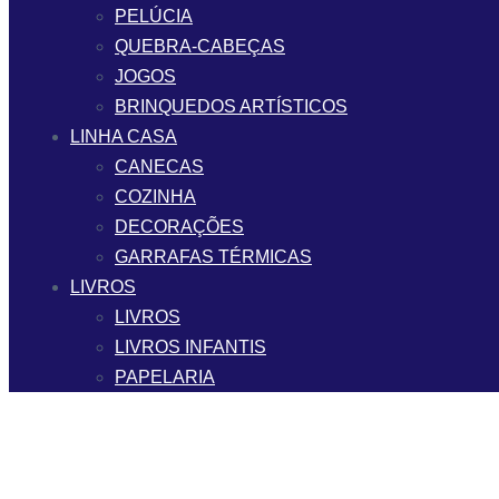
PELÚCIA
QUEBRA-CABEÇAS
JOGOS
BRINQUEDOS ARTÍSTICOS
LINHA CASA
CANECAS
COZINHA
DECORAÇÕES
GARRAFAS TÉRMICAS
LIVROS
LIVROS
LIVROS INFANTIS
PAPELARIA
FRETE GRÁTIS A PARTIR DE R$299,90