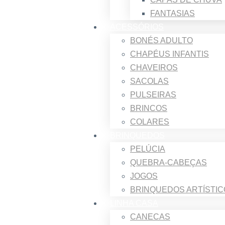
FANTASIAS
ACESSÓRIOS
BONÉS ADULTO
CHAPÉUS INFANTIS
CHAVEIROS
SACOLAS
PULSEIRAS
BRINCOS
COLARES
BRINQUEDOS
PELÚCIA
QUEBRA-CABEÇAS
JOGOS
BRINQUEDOS ARTÍSTI
LINHA CASA
CANECAS