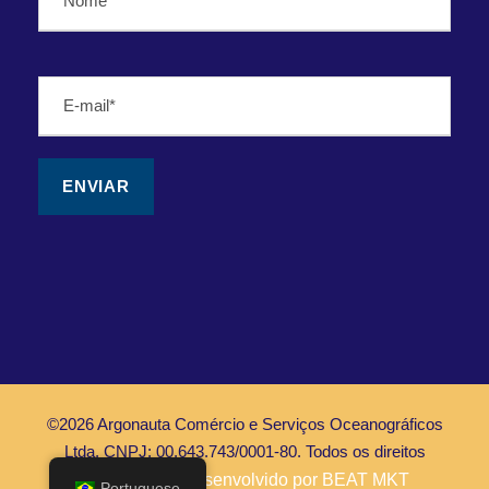
©2026 Argonauta Comércio e Serviços Oceanográficos
Ltda. CNPJ: 00.643.743/0001-80. Todos os direitos
Reservados |
Desenvolvido por BEAT MKT
Portuguese