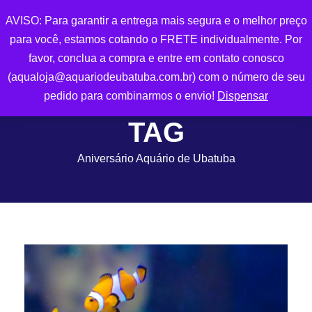
AVISO: Para garantir a entrega mais segura e o melhor preço
para você, estamos cotando o FRETE individualmente. Por
0
favor, conclua a compra e entre em contato conosco
(aqualoja@aquariodeubatuba.com.br) com o número de seu
pedido para combinarmos o envio!
Dispensar
TAG
Aniversário Aquário de Ubatuba