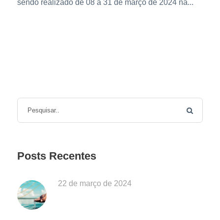
sendo realizado de 08 a 31 de março de 2024 na...
Posts Recentes
22 de março de 2024
Dia Mundial da Água: Desafios da
Poluição em Ubatuba