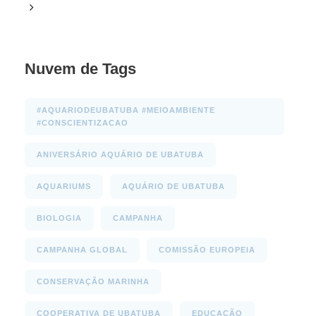
Videos
Nuvem de Tags
#AQUARIODEUBATUBA #MEIOAMBIENTE
#CONSCIENTIZACAO
ANIVERSÁRIO AQUÁRIO DE UBATUBA
AQUARIUMS
AQUÁRIO DE UBATUBA
BIOLOGIA
CAMPANHA
CAMPANHA GLOBAL
COMISSÃO EUROPEIA
CONSERVAÇÃO MARINHA
COOPERATIVA DE UBATUBA
EDUCAÇÃO