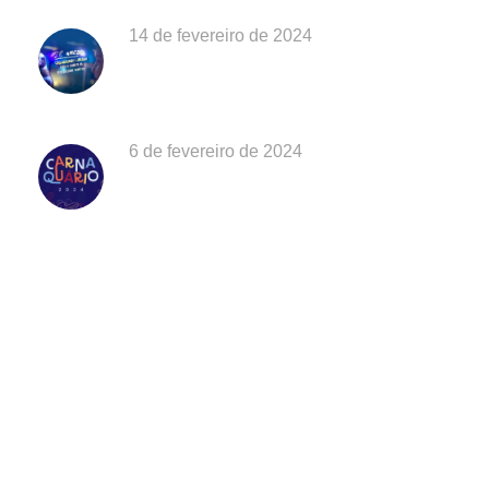
14 de fevereiro de 2024
Aniversário do Aquário de Ubatuba: Há
28 anos conscientizando e educando!
6 de fevereiro de 2024
Carnaval em SP: Um paraíso encantador,
na orla da praia!
Discover Scuba Diving
and Snorkeling