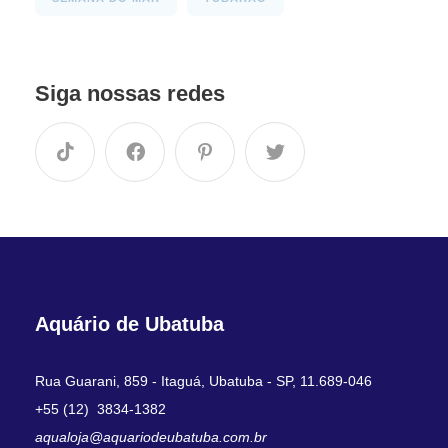
Siga nossas redes
Aquário de Ubatuba
Rua Guarani, 859 - Itaguá, Ubatuba - SP, 11.689-046
+55 (12) 3834-1382
aqualoja@aquariodeubatuba.com.br