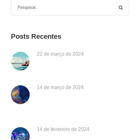
Posts Recentes
22 de março de 2024
Dia Mundial da Água: Desafios da
Poluição em Ubatuba
14 de março de 2024
EXPOSIÇÃO “O MAR É DE QUEM
CUIDA” CELEBRA OS 28 ANOS DO
AQUÁRIO DE UBATUBA
14 de fevereiro de 2024
Aniversário do Aquário de Ubatuba: Há