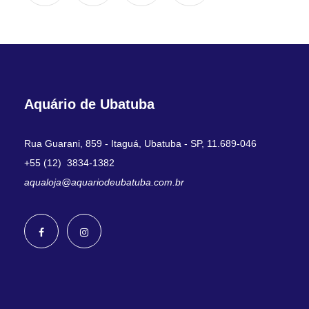
Aquário de Ubatuba
Rua Guarani, 859 - Itaguá, Ubatuba - SP, 11.689-046
+55 (12) 3834-1382
aqualoja@aquariodeubatuba.com.br