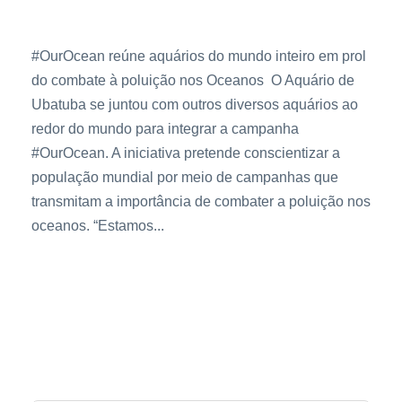
em Campanha Global contra o Lixo Marinho
#OurOcean reúne aquários do mundo inteiro em prol
do combate à poluição nos Oceanos O Aquário de
Ubatuba se juntou com outros diversos aquários ao
redor do mundo para integrar a campanha
#OurOcean. A iniciativa pretende conscientizar a
população mundial por meio de campanhas que
transmitam a importância de combater a poluição nos
oceanos. “Estamos...