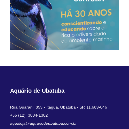
Aquário de Ubatuba
Rua Guarani, 859 - Itaguá, Ubatuba - SP, 11.689-046
+55 (12) 3834-1382
aqualoja@aquariodeubatuba.com.br