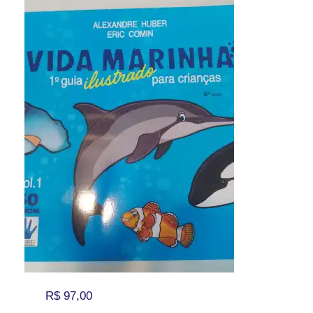
R$
97,00