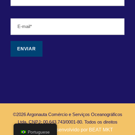
©2026 Argonauta Comércio e Serviços Oceanográficos
Ltda. CNPJ: 00.643.743/0001-80. Todos os direitos
Reservados |
Desenvolvido por BEAT MKT
Portuguese