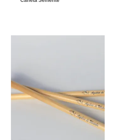
Caneta Semente