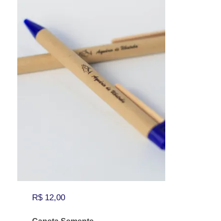
R$
12,00