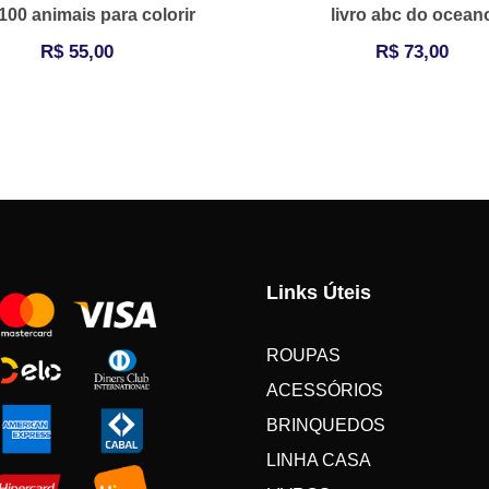
 100 animais para colorir
livro abc do ocean
R$
55,00
R$
73,00
Links Úteis
ROUPAS
ACESSÓRIOS
BRINQUEDOS
LINHA CASA