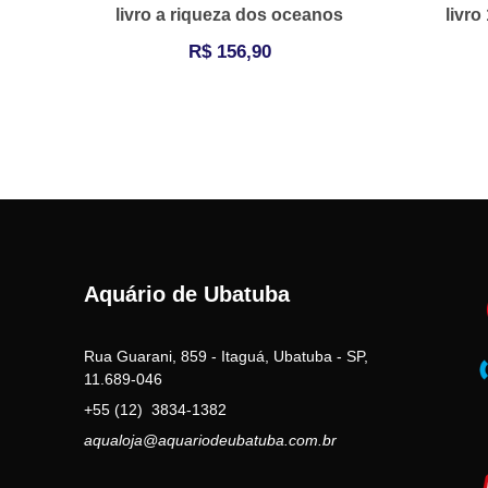
livro a riqueza dos oceanos
livro
R$
156,90
Aquário de Ubatuba
Rua Guarani, 859 - Itaguá, Ubatuba - SP,
11.689-046
+55 (12) 3834-1382
aqualoja@aquariodeubatuba.com.br