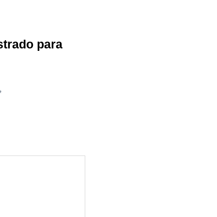
ustrado para
*