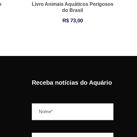
o
Livro Animais Aquáticos Perigosos
do Brasil
R$
73,00
Receba notícias do Aquário