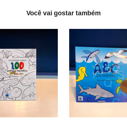
e
Você vai gostar também