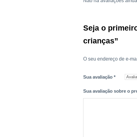
Não há avaliações ainda
Seja o primeiro
crianças”
O seu endereço de e-mai
Sua avaliação
*
Sua avaliação sobre o p