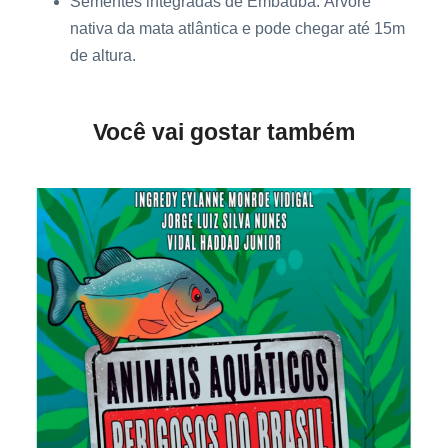
Sementes integradas de Embaúba. Árvore
nativa da mata atlântica e pode chegar até 15m
de altura.
Você vai gostar também