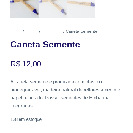
Início
Livros
Papelaria
/
/
/ Caneta Semente
Caneta Semente
R$
12,00
A caneta semente é produzida com plástico
biodegradável, madeira natural de reflorestamento e
papel reciclado. Possuí sementes de Embaúba
integradas.
128 em estoque