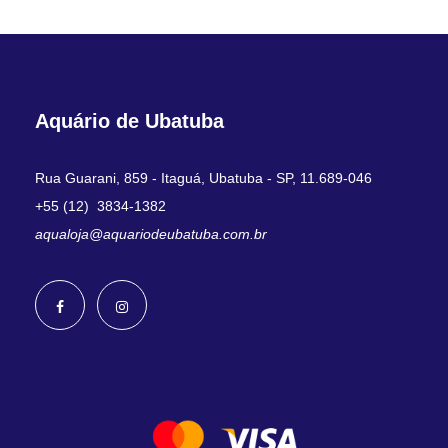
Aquário de Ubatuba
Rua Guarani, 859 - Itaguá, Ubatuba - SP, 11.689-046
+55 (12) 3834-1382
aqualoja@aquariodeubatuba.com.br